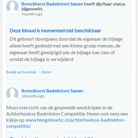
Bronckhorst Badmintont Samen
heeft zijn/haar status
bijgewerkt.
9 months ago
Deze inhoud is momenteel niet beschikbaar
Dit gebeurt doorgaans doordat de eigenaar de bijlage
alleen heeft gedeeld met een kleine groep mensen, de
eigenaar heeft gewijzigd wie de bijlage kan zien of
omdat de bijlage is verwijderd.
Bekijk op Facebook
·
Delen
Bronckhorst Badmintont Samen
10 months ago
Mooi overzicht van de gespeelde wedstrijden in de
Achterhoekse Badminton Competitie. Neem ook eens een
kijkje op
www.hengelosebc.nl/achterhoekse-badminton-
competitie/