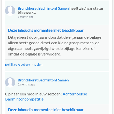
Bronckhorst Badmintont Samen
heeft zijn/haar status
bijgewerkt.
1 month ago
Deze inhoud is momenteel niet beschikbaar
Dit gebeurt doorgaans doordat de eigenaar de bijlage
alleen heeft gedeeld met een kleine groep mensen, de
eigenaar heeft gewijzigd wie de bijlage kan zien of
omdat de bijlage is verwijderd.
Bekijk op Facebook
·
Delen
Bronckhorst Badmintont Samen
2 months ago
Op naar een mooi nieuw seizoen!
Achterhoekse
Badmintoncompetitie
Deze inhoud is momenteel niet beschikbaar