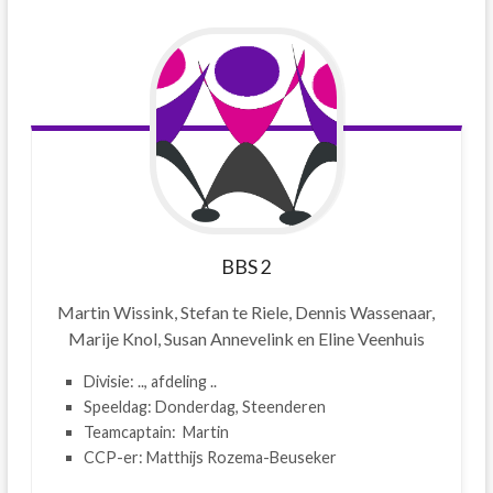
BBS
2
Martin Wissink, Stefan te Riele, Dennis Wassenaar,
Marije Knol, Susan Annevelink en Eline Veenhuis
Divisie: .., afdeling ..
Speeldag: Donderdag, Steenderen
Teamcaptain: Martin
CCP-er: Matthijs Rozema-Beuseker