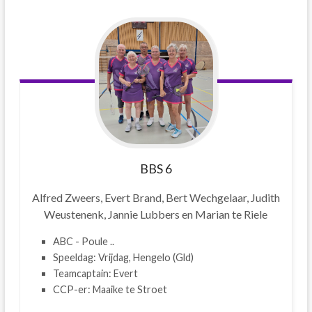
BBS 6
Alfred Zweers, Evert Brand, Bert Wechgelaar, Judith
Weustenenk, Jannie Lubbers en Marian te Riele
ABC - Poule ..
Speeldag: Vrijdag, Hengelo (Gld)
Teamcaptain: Evert
CCP-er: Maaike te Stroet