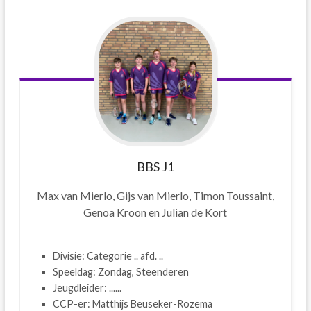
BBS J1
Max van Mierlo, Gijs van Mierlo, Timon Toussaint,
Genoa Kroon en Julian de Kort
Divisie: Categorie .. afd. ..
Speeldag: Zondag, Steenderen
Jeugdleider: ......
CCP-er: Matthijs Beuseker-Rozema